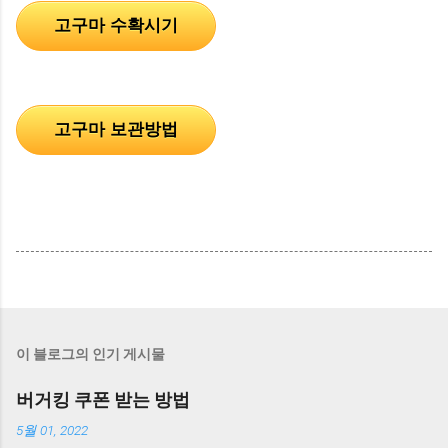
고구마 수확시기
고구마 보관방법
이 블로그의 인기 게시물
버거킹 쿠폰 받는 방법
5월 01, 2022